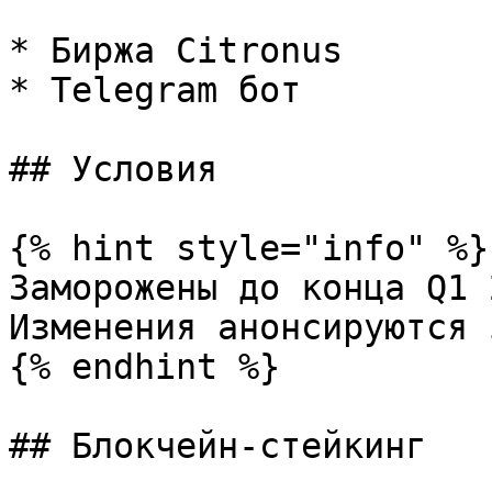
* Биржа Citronus

* Telegram бот

## Условия

{% hint style="info" %}

Заморожены до конца Q1 
Изменения анонсируются 
{% endhint %}

## Блокчейн-стейкинг
