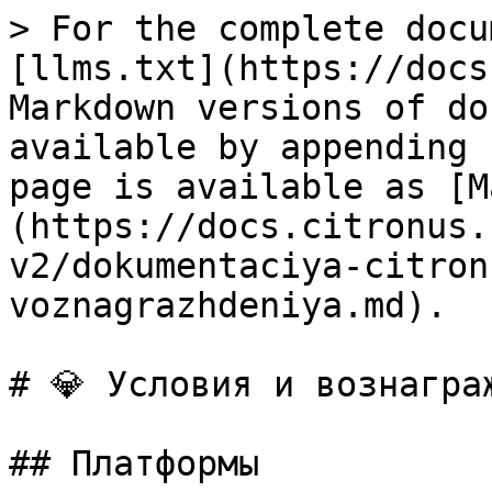
> For the complete docu
[llms.txt](https://docs
Markdown versions of do
available by appending 
page is available as [M
(https://docs.citronus.
v2/dokumentaciya-citron
voznagrazhdeniya.md).

# 💎 Условия и вознаграж
## Платформы
