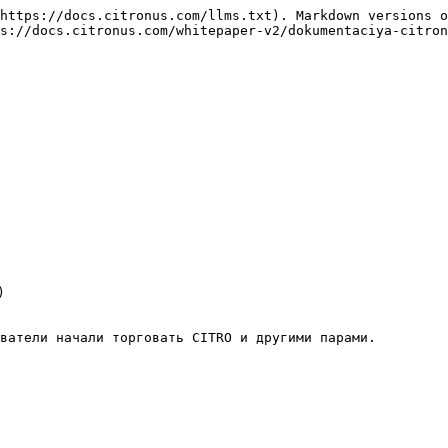
https://docs.citronus.com/llms.txt). Markdown versions o
s://docs.citronus.com/whitepaper-v2/dokumentaciya-citron


ватели начали торговать CITRO и другими парами.
