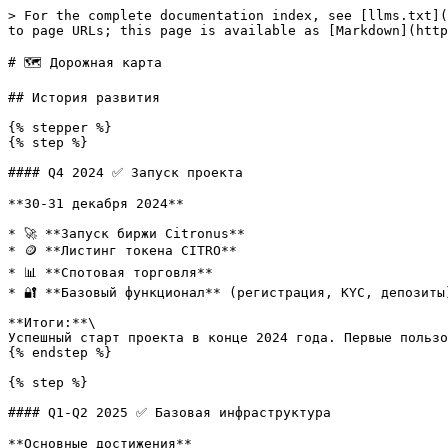
> For the complete documentation index, see [llms.txt](
to page URLs; this page is available as [Markdown](http
# 🗺️ Дорожная карта

## История развития

{% stepper %}

{% step %}

#### Q4 2024 ✅ Запуск проекта

**30-31 декабря 2024**

* 🚀 **Запуск биржи Citronus**

* 🪙 **Листинг токена CITRO**

* 📊 **Спотовая торговля**

* 🔐 **Базовый функционал** (регистрация, KYC, депозиты)
**Итоги:**\

Успешный старт проекта в конце 2024 года. Первые пользо
{% endstep %}

{% step %}

#### Q1-Q2 2025 ✅ Базовая инфраструктура

**Основные достижения**
