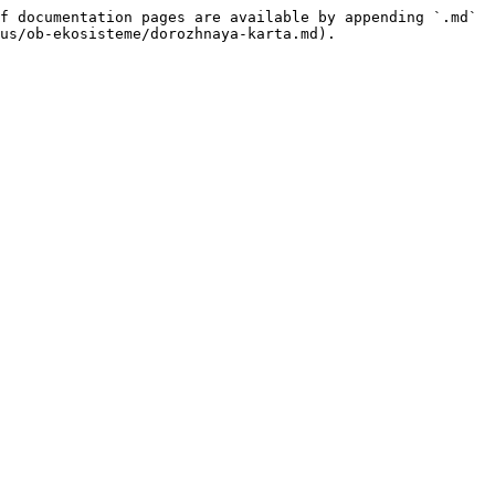
f documentation pages are available by appending `.md` 
us/ob-ekosisteme/dorozhnaya-karta.md).
