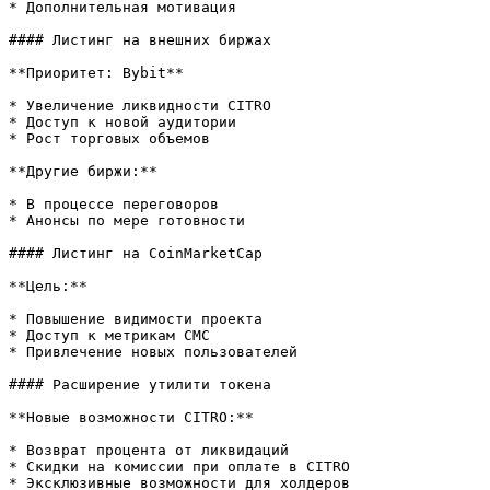
* Дополнительная мотивация

#### Листинг на внешних биржах

**Приоритет: Bybit**

* Увеличение ликвидности CITRO

* Доступ к новой аудитории

* Рост торговых объемов

**Другие биржи:**

* В процессе переговоров

* Анонсы по мере готовности

#### Листинг на CoinMarketCap

**Цель:**

* Повышение видимости проекта

* Доступ к метрикам CMC

* Привлечение новых пользователей

#### Расширение утилити токена

**Новые возможности CITRO:**

* Возврат процента от ликвидаций

* Скидки на комиссии при оплате в CITRO

* Эксклюзивные возможности для холдеров
