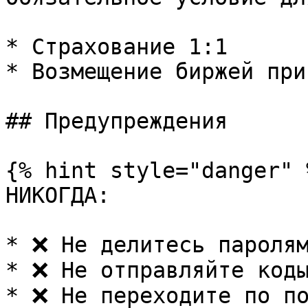
* Страхование 1:1

* Возмещение биржей при
## Предупреждения

{% hint style="danger" %
НИКОГДА:

* ❌ Не делитесь паролям
* ❌ Не отправляйте коды
* ❌ Не переходите по по