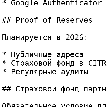
* Google Authenticator 
## Proof of Reserves

Планируется в 2026:

* Публичные адреса

* Страховой фонд в CITRO
* Регулярные аудиты

## Страховой фонд партне
Обязательное условие дл