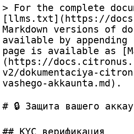
> For the complete docu
[llms.txt](https://docs
Markdown versions of do
available by appending 
page is available as [M
(https://docs.citronus.
v2/dokumentaciya-citron
vashego-akkaunta.md).

# 🔒 Защита вашего аккау
## KYC верификация
