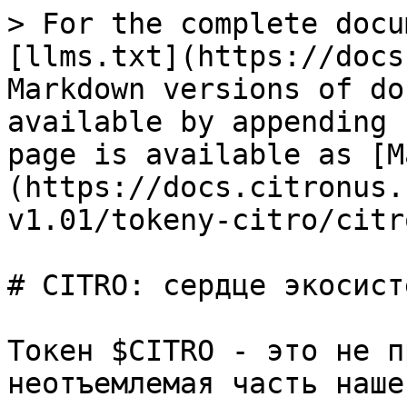
> For the complete docu
[llms.txt](https://docs
Markdown versions of do
available by appending 
page is available as [M
(https://docs.citronus.
v1.01/tokeny-citro/citr
# CITRO: сердце экосисте
Токен $CITRO - это не п
неотъемлемая часть наше