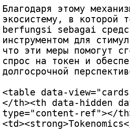
Благодаря этому механиз
экосистему, в которой т
berfungsi sebagai средс
инструментом для стимул
что эти меры помогут сг
спрос на токен и обеспе
долгосрочной перспективе
<table data-view="cards
</th><th data-hidden da
type="content-ref"></th
<td><strong>Tokenomics<